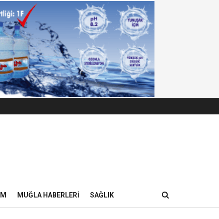
IM
MUĞLA HABERLERI
SAĞLIK