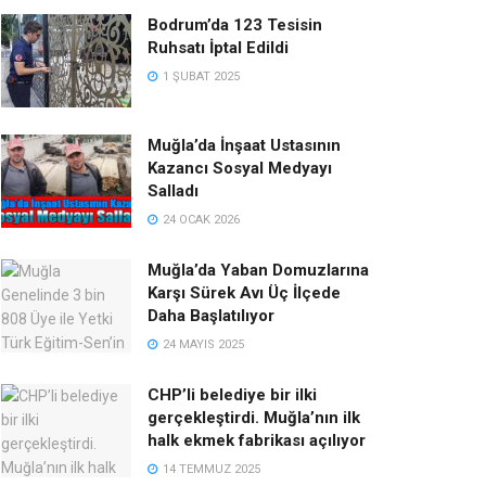
Bodrum’da 123 Tesisin
Ruhsatı İptal Edildi
1 ŞUBAT 2025
Muğla’da İnşaat Ustasının
Kazancı Sosyal Medyayı
Salladı
24 OCAK 2026
Muğla’da Yaban Domuzlarına
Karşı Sürek Avı Üç İlçede
Daha Başlatılıyor
24 MAYIS 2025
CHP’li belediye bir ilki
gerçekleştirdi. Muğla’nın ilk
halk ekmek fabrikası açılıyor
14 TEMMUZ 2025