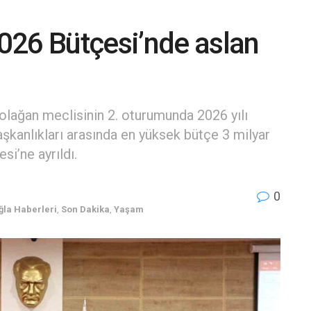
026 Bütçesi’nde aslan
olağan meclisinin 2. oturumunda 2026 yılı
başkanlıkları arasında en yüksek bütçe 3 milyar
si’ne ayrıldı.
0
la Haberleri
,
Son Dakika
,
Yaşam