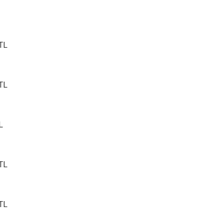
 TL
 TL
L
 TL
 TL