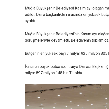
Muğla Büyükşehir Belediyesi Kasım ayı olağan mecl
edildi. Daire başkanlıkları arasında en yüksek bütç
ayrıldı.
Muğla Büyükşehir Belediyesi’nin Kasım ayı olağan m
görüşmeleriyle devam etti. Belediyenin toplam daire
Bütçenin en yüksek payı 3 milyar 925 milyon 805 bin
İkinci en büyük bütçe ise İtfaiye Dairesi Başkanlığı
milyar 897 milyon 148 bin TL oldu.