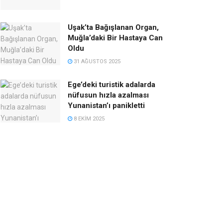
Uşak’ta Bağışlanan Organ,
Muğla’daki Bir Hastaya Can
Oldu
31 AĞUSTOS 2025
Ege’deki turistik adalarda
nüfusun hızla azalması
Yunanistan’ı panikletti
8 EKIM 2025