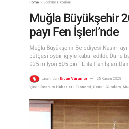
Home
Bodrum Haberleri
Muğla Büyükşehir 2
payı Fen İşleri’nde
Muğla Büyükşehir Belediyesi Kasım ayı 
bütçesi oybirliğiyle kabul edildi. Daire 
925 milyon 805 bin TL ile Fen İşleri Daire
tarafından
Ercan Vuranlar
25 Kasım 2025
içinde
Bodrum Haberleri
,
Ekonomi
,
Genel
,
Gündem
,
Muğ