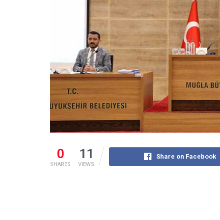
0
11
Share on Facebook
SHARES
VIEWS