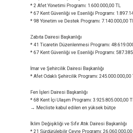
* 2 Afet Yönetimi Programı: 1.600.000,00 TL
* 67 Kent Güvenliği ve Esenliği Programı: 1.897.
* 98 Yönetim ve Destek Programı: 7.140.000,00 T
Zabıta Dairesi Başkanlığı
* 41 Ticaretin Düzenlenmesi Programı: 48.619.00
* 67 Kent Güvenliği ve Esenliği Programı: 587.38
İmar ve Şehircilik Dairesi Başkanlığı
* Afet Odaklı Şehircilik Programı: 245.000.000,00
Fen İşleri Dairesi Başkanlığı
* 68 Kent İçi Ulaşım Programı: 3.925.805.000,00 T
→ Mecliste kabul edilen en yüksek bütçe
İklim Değişikliği ve Sıfır Atık Dairesi Başkanlığı
* 21 Sürdürülebilir Çevre Programı: 26.060.000,00