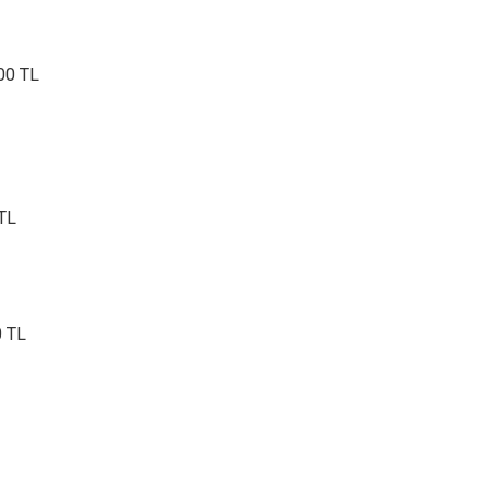
00 TL
 TL
0 TL