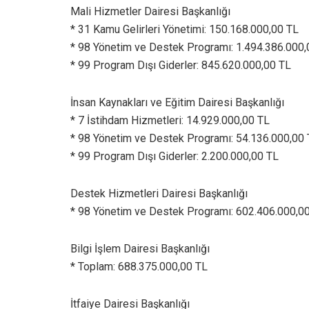
Mali Hizmetler Dairesi Başkanlığı
* 31 Kamu Gelirleri Yönetimi: 150.168.000,00 TL
* 98 Yönetim ve Destek Programı: 1.494.386.000,
* 99 Program Dışı Giderler: 845.620.000,00 TL
İnsan Kaynakları ve Eğitim Dairesi Başkanlığı
* 7 İstihdam Hizmetleri: 14.929.000,00 TL
* 98 Yönetim ve Destek Programı: 54.136.000,00
* 99 Program Dışı Giderler: 2.200.000,00 TL
Destek Hizmetleri Dairesi Başkanlığı
* 98 Yönetim ve Destek Programı: 602.406.000,0
Bilgi İşlem Dairesi Başkanlığı
* Toplam: 688.375.000,00 TL
İtfaiye Dairesi Başkanlığı