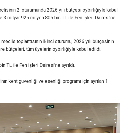
isinin 2. oturumunda 2026 yılı bütçesi oybirliğiyle kabul
e 3 milyar 925 milyon 805 bin TL ile Fen İşleri Dairesi’ne
eclis toplantısının ikinci oturumu, 2026 yılı bütçesinin
 bütçeleri, tüm üyelerin oybirliğiyle kabul edildi.
 TL ile Fen İşleri Dairesi’ne ayrıldı.
’nın kent güvenliği ve esenliği programı için ayrılan 1