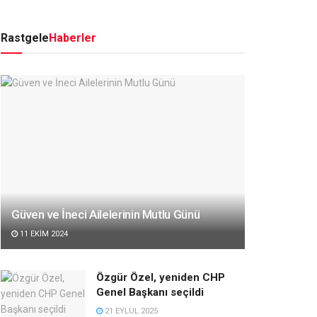
Rastgele
Haberler
Güven ve İneci Ailelerinin Mutlu Günü
11 EKIM 2024
Özgür Özel, yeniden CHP
Genel Başkanı seçildi
21 EYLÜL 2025