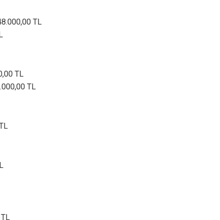
148.000,00 TL
L
0,00 TL
5.000,00 TL
 TL
L
 TL