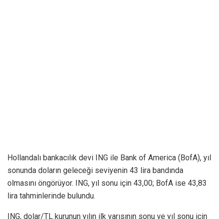
Hollandalı bankacılık devi ING ile Bank of America (BofA), yıl
sonunda doların geleceği seviyenin 43 lira bandında
olmasını öngörüyor. ING, yıl sonu için 43,00; BofA ise 43,83
lira tahminlerinde bulundu.
ING, dolar/TL kurunun yılın ilk yarısının sonu ve yıl sonu için