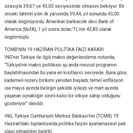
sırasıyla 39,67 ve 43,00 seviyesinde olmasını bekliyor. Bir
önceki tahmin yılın ilk yarısında 39,44, yıl sonunda 43,00
olarak öngörüyordu. Amerikan bankacılık devi Bank of
America (BofA), 1 yıl sonra dolar/TL’nin 43,83 olarak
öngörmüştü.
TCMB’NİN 19 HAZİRAN POLİTİKA FAİZİ KARARI
ING’nin Türkiye ile ilgili makro değerlendirme notunda,
“Türkiye’nin makro politikası şu anda mevcut programın
başlatılmasından bu yana en kısıtlayıcı seviyede. Buna göre,
kademeli rezerv birikimi yeniden başladı; temel enflasyon
ise mayıs ayında belirgin şekilde iyileşti ve mart ayında
yaşanan oynaklığın sınırlı kalıcı bir etkiye sahip olduğunu
gösteriyor” denildi.
ING, Türkiye Cumhuriyet Merkez Bankası’nın (TCMB) 19
Haziran’daki toplantısında politika faizini ayarlamasının pek
olası olmadığını belirtti.