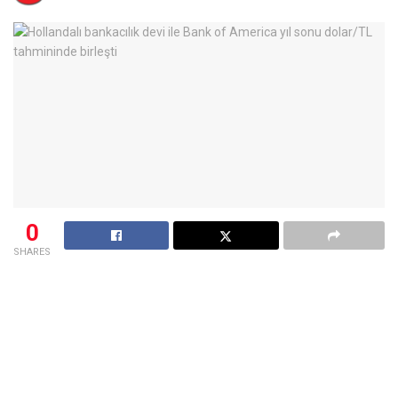
0
SHARES