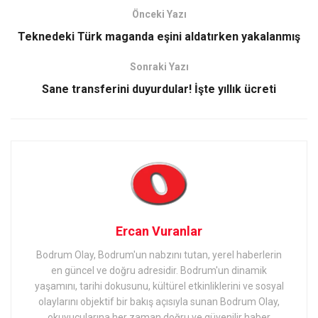
Önceki Yazı
Teknedeki Türk maganda eşini aldatırken yakalanmış
Sonraki Yazı
Sane transferini duyurdular! İşte yıllık ücreti
Ercan Vuranlar
Bodrum Olay, Bodrum'un nabzını tutan, yerel haberlerin
en güncel ve doğru adresidir. Bodrum'un dinamik
yaşamını, tarihi dokusunu, kültürel etkinliklerini ve sosyal
olaylarını objektif bir bakış açısıyla sunan Bodrum Olay,
okuyucularına her zaman doğru ve güvenilir haber