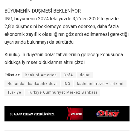
BÜYÜMENİN DÜŞMESİ BEKLENİYOR
ING, büyümenin 2024’teki yüzde 3,2’den 2025’te yüzde
2,8’e düşmesini beklemeye devam ederken, daha fazla
ekonomik zayıflık olasılığının göz ardı edilmemesi gerektiği
uyarısında bulunmayı da sürdürdü.
Kuruluş, Türkiye’nin dolar tahvillerinin geleceği konusunda
oldukça iyimser olduklarının altını çizdi.
Etiketler:
Bank of America
BofA
dolar
Hollandalı bankacılık devi
ING
kademeli rezerv birikimi
Türkiye
Türkiye Cumhuriyet Merkez Bankasi