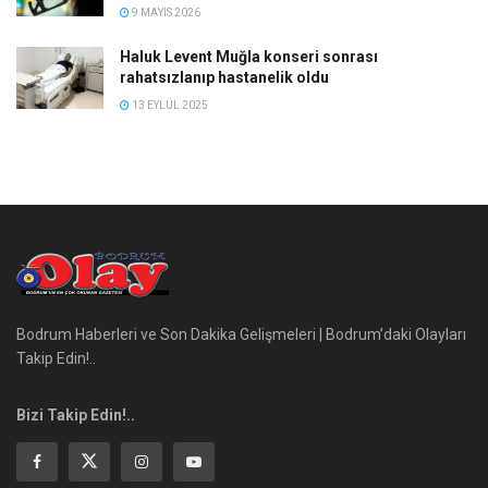
9 MAYIS 2026
Haluk Levent Muğla konseri sonrası
rahatsızlanıp hastanelik oldu
13 EYLÜL 2025
Bodrum Haberleri ve Son Dakika Gelişmeleri | Bodrum’daki Olayları
Takip Edin!..
Bizi Takip Edin!..