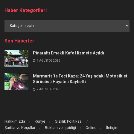
Haber Kategorileri
Haber
Kategorileri
Son Haberler
Pînaraltı Emekli Kafe Hizmete Açıldı
7 AĞUSTOS 2026
Marmaris’te Feci Kaza: 24 Yaşındaki Motosiklet
Sürücüsü Hayatını Kaybetti
7 AĞUSTOS 2026
Hakkımızda
Künye
Gizlilik Politikası
Şartlar ve Koşullar
Reklam ve İşbirliği
Online
İletişim