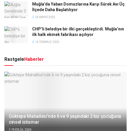
Muğla’da Yaban Domuzlarına Karşı Sürek Avı Üç
İlçede Daha Başlatılıyor
24 MAYIS 2025
CHP’li belediye bir ilki gerçekleştirdi. Muğla’nın
ilk halk ekmek fabrikası açılıyor
14 TEMMUZ 2025
Rastgele
Haberler
Göktepe Mahallesi’nde 6 ve 9 yaşındaki 2 kız çocuğuna
cinsel istismar
19 EYLÜL 2024