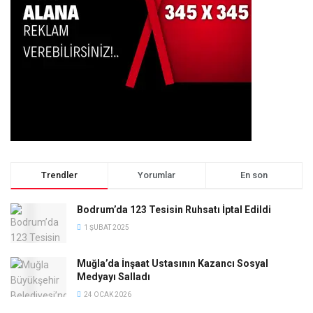
Trendler
Yorumlar
En son
Bodrum’da 123 Tesisin Ruhsatı İptal Edildi
1 ŞUBAT 2025
Muğla’da İnşaat Ustasının Kazancı Sosyal
Medyayı Salladı
24 OCAK 2026