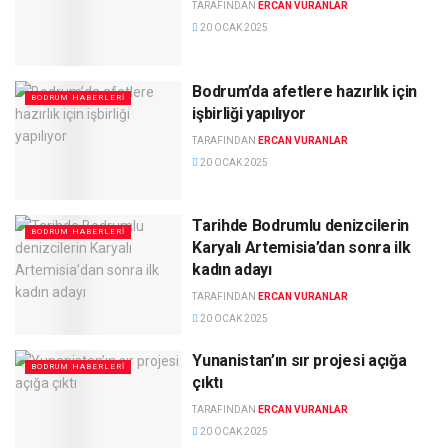
TARAFINDAN
ERCAN VURANLAR
20 OCAK 2025
Bodrum’da afetlere hazırlık için
BODRUM HABERLERI
işbirliği yapılıyor
TARAFINDAN
ERCAN VURANLAR
20 OCAK 2025
Tarihde Bodrumlu denizcilerin
BODRUM HABERLERI
Karyalı Artemisia’dan sonra ilk
kadın adayı
TARAFINDAN
ERCAN VURANLAR
20 OCAK 2025
Yunanistan’ın sır projesi açığa
BODRUM HABERLERI
çıktı
TARAFINDAN
ERCAN VURANLAR
20 OCAK 2025