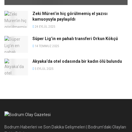
Zeki Müren’in hiç görülmemiş el yazısı
kamuoyuyla paylaşıldı
24 EYLÜL 2025
Süper Lig’in en pahalı transferi Orkun Kökçü
14 TEMMUZ 2025
Akyaka’da otel odasında bir kadın ölü bulundu
5 EYLÜL 2025
Bodrum Haberleri ve Son Dakika Gelişmeleri | Bodrum’daki Olayları