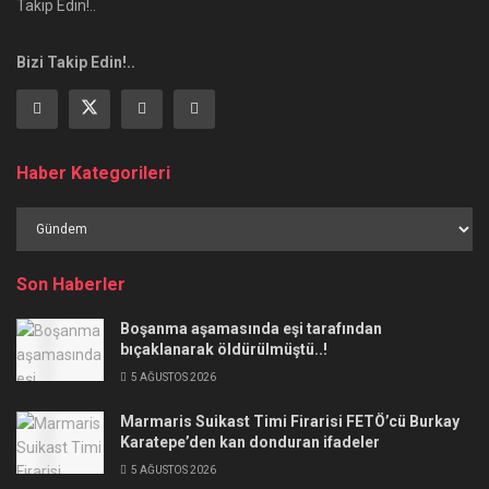
Takip Edin!..
Bizi Takip Edin!..
Haber Kategorileri
Haber
Kategorileri
Son Haberler
Boşanma aşamasında eşi tarafından
bıçaklanarak öldürülmüştü..!
5 AĞUSTOS 2026
Marmaris Suikast Timi Firarisi FETÖ’cü Burkay
Karatepe’den kan donduran ifadeler
5 AĞUSTOS 2026