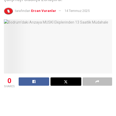
tarafından
Ercan Vuranlar
14 Temmuz 2025
0
SHARES