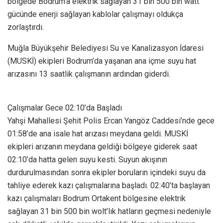
bölgede Bodrum’a elektrik sağlayan 31 bin 500 bin watt
gücünde enerji sağlayan kablolar çalışmayı oldukça
zorlaştırdı.
Muğla Büyükşehir Belediyesi Su ve Kanalizasyon İdaresi
(MUSKİ) ekipleri Bodrum’da yaşanan ana içme suyu hat
arızasını 13 saatlik çalışmanın ardından giderdi.
Çalışmalar Gece 02:10’da Başladı
Yahşi Mahallesi Şehit Polis Ercan Yangöz Caddesi’nde gece
01:58’de ana isale hat arızası meydana geldi. MUSKİ
ekipleri arızanın meydana geldiği bölgeye giderek saat
02:10’da hatta gelen suyu kesti. Suyun akışının
durdurulmasından sonra ekipler boruların içindeki suyu da
tahliye ederek kazı çalışmalarına başladı. 02:40’ta başlayan
kazı çalışmaları Bodrum Ortakent bölgesine elektrik
sağlayan 31 bin 500 bin wolt’lık hatların geçmesi nedeniyle