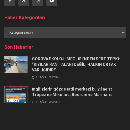
Haber Kategorileri
Haber
Kategorileri
Son Haberler
GÖKOVA EKOLOJİ MECLİSİ’NDEN SERT TEPKİ:
“KIYILAR RANT ALANI DEĞİL, HALKIN ORTAK
VARLIĞIDIR!”
10 AĞUSTOS 2026
İngilizlerin gözde tatil merkezi bu yıl ne st
Tropez ne Mikonos, Bodrum ve Marmaris
10 AĞUSTOS 2026