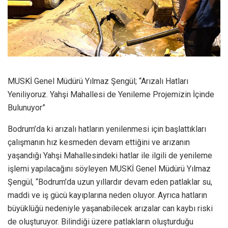
MUSKİ Genel Müdürü Yılmaz Şengül; “Arızalı Hatları
Yeniliyoruz. Yahşi Mahallesi de Yenileme Projemizin İçinde
Bulunuyor”
Bodrum’da ki arızalı hatların yenilenmesi için başlattıkları
çalışmanın hız kesmeden devam ettiğini ve arızanın
yaşandığı Yahşi Mahallesindeki hatlar ile ilgili de yenileme
işlemi yapılacağını söyleyen MUSKİ Genel Müdürü Yılmaz
Şengül, “Bodrum’da uzun yıllardır devam eden patlaklar su,
maddi ve iş gücü kayıplarına neden oluyor. Ayrıca hatların
büyüklüğü nedeniyle yaşanabilecek arızalar can kaybı riski
de oluşturuyor. Bilindiği üzere patlakların oluşturduğu