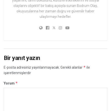
yaşamını, tarihi dokusunu, kültürel etkinliklerini ve sosyal
olaylarını objektif bir bakış açısıyla sunan Bodrum Olay,
okuyucularına her zaman doğru ve güvenilir haber
ulaştırmayı hedefler.
Bir yanıt yazın
*
E-posta adresiniz yayınlanmayacak.
Gerekli alanlar
ile
işaretlenmişlerdir
*
Yorum