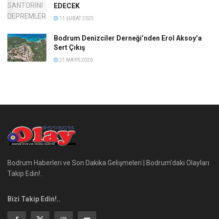
EDECEK
11 ŞUBAT 2025
Bodrum Denizciler Derneği’nden Erol Aksoy’a
Sert Çıkış
21 MAYIS 2026
Bodrum Haberleri ve Son Dakika Gelişmeleri | Bodrum’daki Olayları
Takip Edin!..
Bizi Takip Edin!..