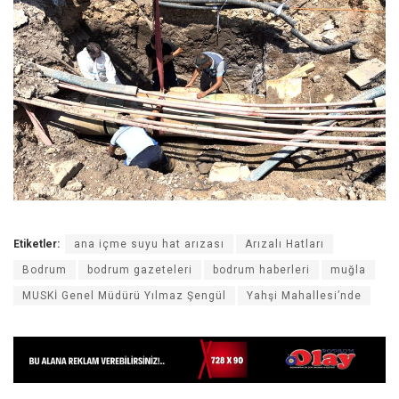
Etiketler:
ana içme suyu hat arızası
Arızalı Hatları
Bodrum
bodrum gazeteleri
bodrum haberleri
muğla
MUSKİ Genel Müdürü Yılmaz Şengül
Yahşi Mahallesi’nde