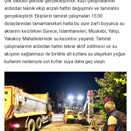
çok dikkatli şekilde gerçekleştirildi. Kazı çalışmalarının
ardından teknik ekip arızalı hattın değişimini ve tamiratını
gerçekleştirdi. Ekiplerin tamirat çalışmaları 15:00
dolaylarından tamamlanırken hatta bu süre zarfı boyunca su
aktarımı kesilirken Gürece, İslamhaneleri, Müskebi, Yahşi,
Yakaköy Mahallelerinde su kesintisi yaşandı. Tamirat
çalışmalarının ardından hattın tekrar aktif edilmesi ve su
akışının sağlanması ile birlikte alt kotlara su ulaşırken yoğun
kullanım nedeniyle üst kotlar suya daha geç ulaştı.