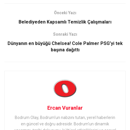
Önceki Yazı
Belediyeden Kapsamlı Temizlik Çalışmaları
Sonraki Yazı
Dünyanın en büyüğü Chelsea! Cole Palmer PSG’yi tek
başına dağıttı
Ercan Vuranlar
Bodrum Olay, Bodrum'un nabzını tutan, yerel haberlerin
en güncel ve doğru adresidir. Bodrum'un dinamik