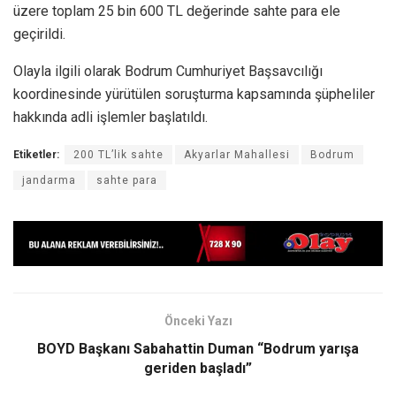
üzere toplam 25 bin 600 TL değerinde sahte para ele
geçirildi.
Olayla ilgili olarak Bodrum Cumhuriyet Başsavcılığı
koordinesinde yürütülen soruşturma kapsamında şüpheliler
hakkında adli işlemler başlatıldı.
Etiketler:
200 TL’lik sahte
Akyarlar Mahallesi
Bodrum
jandarma
sahte para
Önceki Yazı
BOYD Başkanı Sabahattin Duman “Bodrum yarışa
geriden başladı”