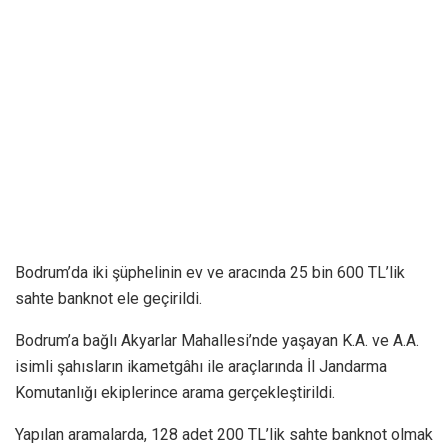
Bodrum’da iki şüphelinin ev ve aracında 25 bin 600 TL’lik
sahte banknot ele geçirildi.
Bodrum’a bağlı Akyarlar Mahallesi’nde yaşayan K.A. ve A.A.
isimli şahısların ikametgâhı ile araçlarında İl Jandarma
Komutanlığı ekiplerince arama gerçekleştirildi.
Yapılan aramalarda, 128 adet 200 TL’lik sahte banknot olmak