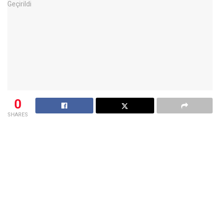
0
SHARES