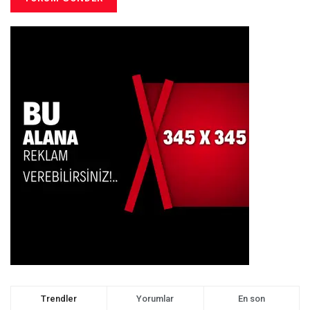
Trendler
Yorumlar
En son