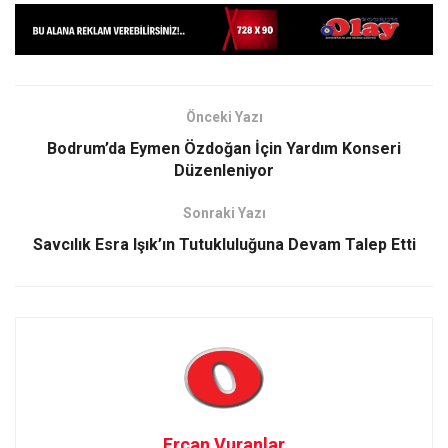
Önceki Yazı
Bodrum’da Eymen Özdoğan İçin Yardım Konseri
Düzenleniyor
Sonraki Yazı
Savcılık Esra Işık’ın Tutukluluğuna Devam Talep Etti
Ercan Vuranlar