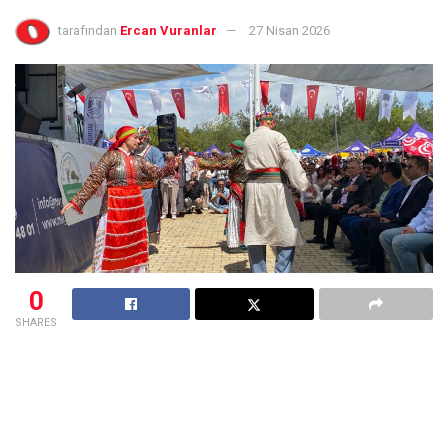
tarafından
Ercan Vuranlar
27 Nisan 2026
0
SHARES