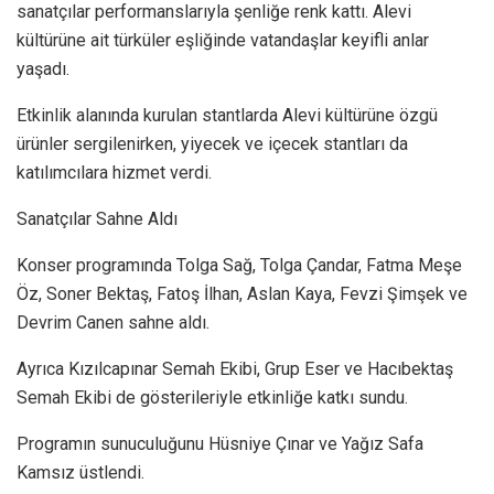
sanatçılar performanslarıyla şenliğe renk kattı. Alevi
kültürüne ait türküler eşliğinde vatandaşlar keyifli anlar
yaşadı.
Etkinlik alanında kurulan stantlarda Alevi kültürüne özgü
ürünler sergilenirken, yiyecek ve içecek stantları da
katılımcılara hizmet verdi.
Sanatçılar Sahne Aldı
Konser programında Tolga Sağ, Tolga Çandar, Fatma Meşe
Öz, Soner Bektaş, Fatoş İlhan, Aslan Kaya, Fevzi Şimşek ve
Devrim Canen sahne aldı.
Ayrıca Kızılcapınar Semah Ekibi, Grup Eser ve Hacıbektaş
Semah Ekibi de gösterileriyle etkinliğe katkı sundu.
Programın sunuculuğunu Hüsniye Çınar ve Yağız Safa
Kamsız üstlendi.