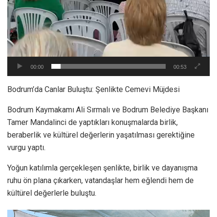
00:00
00:53
Bodrum’da Canlar Buluştu: Şenlikte Cemevi Müjdesi
Bodrum Kaymakamı Ali Sırmalı ve Bodrum Belediye Başkanı
Tamer Mandalinci de yaptıkları konuşmalarda birlik,
beraberlik ve kültürel değerlerin yaşatılması gerektiğine
vurgu yaptı.
Yoğun katılımla gerçekleşen şenlikte, birlik ve dayanışma
ruhu ön plana çıkarken, vatandaşlar hem eğlendi hem de
kültürel değerlerle buluştu.