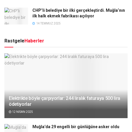
CHP’li belediye bir ilki gerçekleştirdi. Muğla’nın
ilk halk ekmek fabrikası açılıyor
14 TEMMUZ 2025
Rastgele
Haberler
Elektrikte böyle çarpıyorlar: 244 liralık faturaya 500 lira
ödetiyorlar
12 NISAN 2025
Muğla’da 29 engelli bir günlüğüne asker oldu