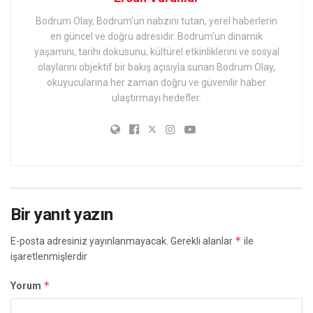
Bodrum Olay, Bodrum'un nabzını tutan, yerel haberlerin
en güncel ve doğru adresidir. Bodrum'un dinamik
yaşamını, tarihi dokusunu, kültürel etkinliklerini ve sosyal
olaylarını objektif bir bakış açısıyla sunan Bodrum Olay,
okuyucularına her zaman doğru ve güvenilir haber
ulaştırmayı hedefler.
Bir yanıt yazın
*
E-posta adresiniz yayınlanmayacak.
Gerekli alanlar
ile
işaretlenmişlerdir
*
Yorum