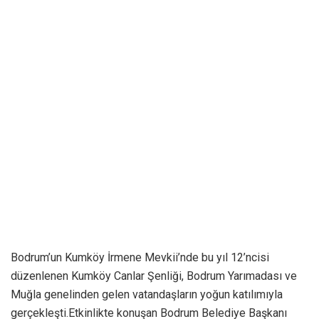
Bodrum’un Kumköy İrmene Mevkii’nde bu yıl 12’ncisi
düzenlenen Kumköy Canlar Şenliği, Bodrum Yarımadası ve
Muğla genelinden gelen vatandaşların yoğun katılımıyla
gerçekleşti.Etkinlikte konuşan Bodrum Belediye Başkanı