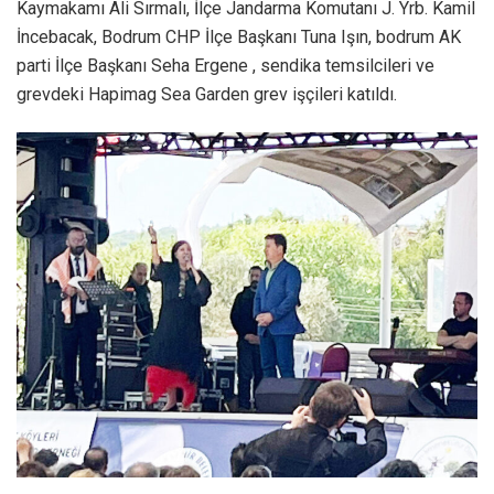
Kaymakamı Ali Sırmalı, İlçe Jandarma Komutanı J. Yrb. Kamil
İncebacak, Bodrum CHP İlçe Başkanı Tuna Işın, bodrum AK
parti İlçe Başkanı Seha Ergene , sendika temsilcileri ve
grevdeki Hapimag Sea Garden grev işçileri katıldı.