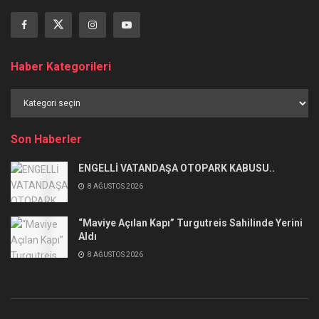
Haber Kategorileri
Haber
Kategorileri
Son Haberler
ENGELLİ VATANDAŞA OTOPARK KABUSU..
8 AĞUSTOS 2026
“Maviye Açılan Kapı” Turgutreis Sahilinde Yerini
Aldı
8 AĞUSTOS 2026