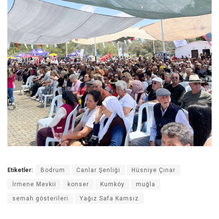
Etiketler:
Bodrum
Canlar Şenliği
Hüsniye Çınar
İrmene Mevkii
konser
Kumköy
muğla
semah gösterileri
Yağız Safa Kamsız