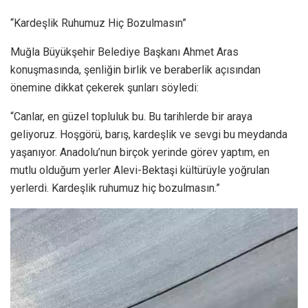
“Kardeşlik Ruhumuz Hiç Bozulmasın”
Muğla Büyükşehir Belediye Başkanı Ahmet Aras
konuşmasında, şenliğin birlik ve beraberlik açısından
önemine dikkat çekerek şunları söyledi:
“Canlar, en güzel topluluk bu. Bu tarihlerde bir araya
geliyoruz. Hoşgörü, barış, kardeşlik ve sevgi bu meydanda
yaşanıyor. Anadolu’nun birçok yerinde görev yaptım, en
mutlu olduğum yerler Alevi-Bektaşi kültürüyle yoğrulan
yerlerdi. Kardeşlik ruhumuz hiç bozulmasın.”
Video
oynatıcı