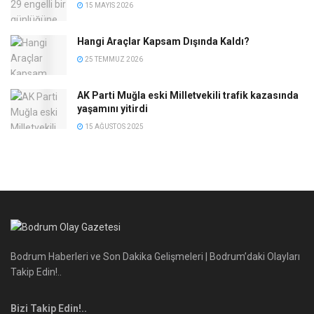
15 MAYIS 2026
Hangi Araçlar Kapsam Dışında Kaldı?
25 TEMMUZ 2026
AK Parti Muğla eski Milletvekili trafik kazasında
yaşamını yitirdi
15 AĞUSTOS 2025
Bodrum Haberleri ve Son Dakika Gelişmeleri | Bodrum’daki Olayları
Takip Edin!..
Bizi Takip Edin!..