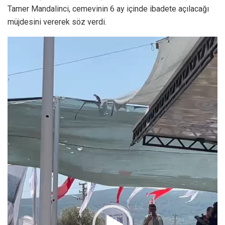
Tamer Mandalinci, cemevinin 6 ay içinde ibadete açılacağı
müjdesini vererek söz verdi.
Video
oynatıcı