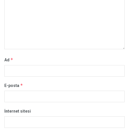
*
Ad
*
E-posta
İnternet sitesi