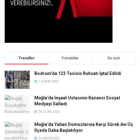
Trendler
Yorumlar
En son
Bodrum’da 123 Tesisin Ruhsatı İptal Edildi
1 ŞUBAT 2025
Muğla’da İnşaat Ustasının Kazancı Sosyal
Medyayı Salladı
24 OCAK 2026
Muğla’da Yaban Domuzlarına Karşı Sürek Avı Üç
İlçede Daha Başlatılıyor
24 MAYIS 2025