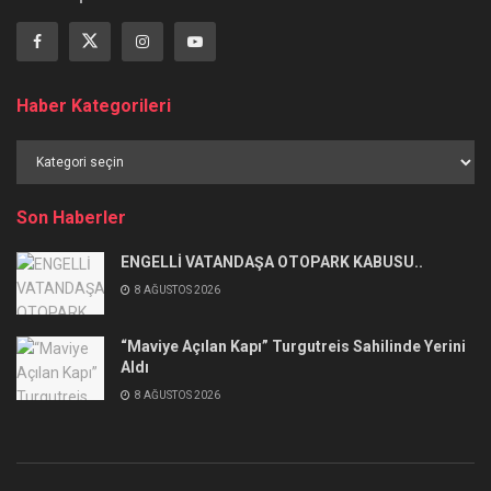
Haber Kategorileri
Haber
Kategorileri
Son Haberler
ENGELLİ VATANDAŞA OTOPARK KABUSU..
8 AĞUSTOS 2026
“Maviye Açılan Kapı” Turgutreis Sahilinde Yerini
Aldı
8 AĞUSTOS 2026