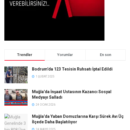
Trendler
Yorumlar
En son
Bodrum’da 123 Tesisin Ruhsatı İptal Edildi
1 ŞUBAT 2025
Muğla’da İnşaat Ustasının Kazancı Sosyal
Medyayı Salladı
24 OCAK 2026
Muğla’da Yaban Domuzlarına Karşı Sürek Avı Üç
İlçede Daha Başlatılıyor
24 MAYIS 2025