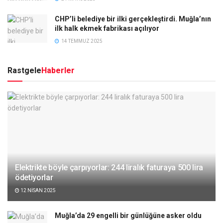
CHP’li belediye bir ilki gerçekleştirdi. Muğla’nın
ilk halk ekmek fabrikası açılıyor
14 TEMMUZ 2025
Rastgele
Haberler
Elektrikte böyle çarpıyorlar: 244 liralık faturaya 500 lira
ödetiyorlar
12 NISAN 2025
Muğla’da 29 engelli bir günlüğüne asker oldu