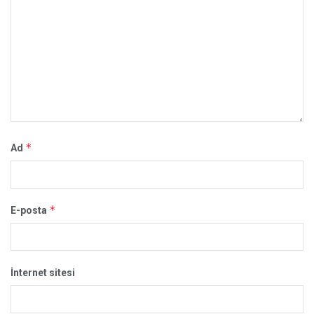
*
Ad
*
E-posta
İnternet sitesi