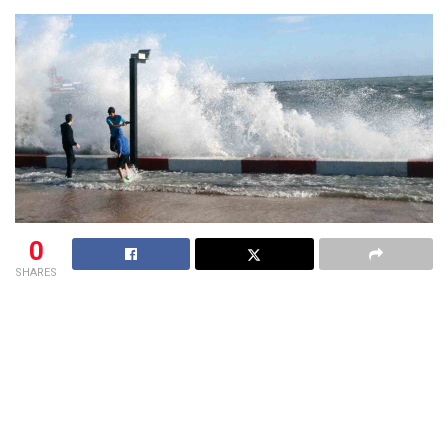
0
SHARES