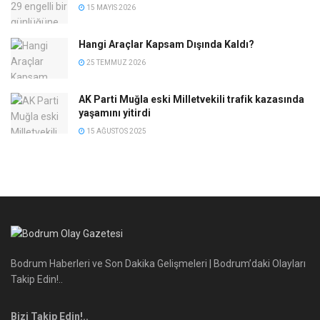
15 MAYIS 2026
Hangi Araçlar Kapsam Dışında Kaldı?
25 TEMMUZ 2026
AK Parti Muğla eski Milletvekili trafik kazasında
yaşamını yitirdi
15 AĞUSTOS 2025
Bodrum Haberleri ve Son Dakika Gelişmeleri | Bodrum’daki Olayları
Takip Edin!..
Bizi Takip Edin!..