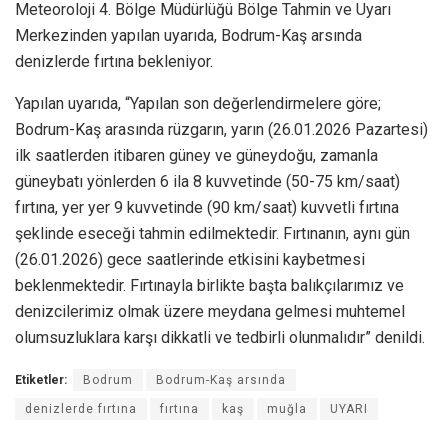
Meteoroloji 4. Bölge Müdürlüğü Bölge Tahmin ve Uyarı
Merkezinden yapılan uyarıda, Bodrum-Kaş arsında
denizlerde fırtına bekleniyor.
Yapılan uyarıda, “Yapılan son değerlendirmelere göre;
Bodrum-Kaş arasında rüzgarın, yarın (26.01.2026 Pazartesi)
ilk saatlerden itibaren güney ve güneydoğu, zamanla
güneybatı yönlerden 6 ila 8 kuvvetinde (50-75 km/saat)
fırtına, yer yer 9 kuvvetinde (90 km/saat) kuvvetli fırtına
şeklinde eseceği tahmin edilmektedir. Fırtınanın, aynı gün
(26.01.2026) gece saatlerinde etkisini kaybetmesi
beklenmektedir. Fırtınayla birlikte başta balıkçılarımız ve
denizcilerimiz olmak üzere meydana gelmesi muhtemel
olumsuzluklara karşı dikkatli ve tedbirli olunmalıdır” denildi.
Etiketler:
Bodrum
Bodrum-Kaş arsında
denizlerde fırtına
fırtına
kaş
muğla
UYARI