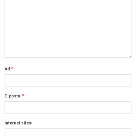
*
Ad
*
E-posta
İnternet sitesi