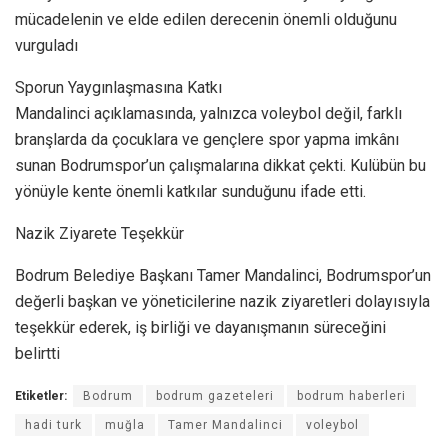
mücadelenin ve elde edilen derecenin önemli olduğunu
vurguladı
Sporun Yaygınlaşmasına Katkı
Mandalinci açıklamasında, yalnızca voleybol değil, farklı
branşlarda da çocuklara ve gençlere spor yapma imkânı
sunan Bodrumspor’un çalışmalarına dikkat çekti. Kulübün bu
yönüyle kente önemli katkılar sunduğunu ifade etti.
Nazik Ziyarete Teşekkür
Bodrum Belediye Başkanı Tamer Mandalinci, Bodrumspor’un
değerli başkan ve yöneticilerine nazik ziyaretleri dolayısıyla
teşekkür ederek, iş birliği ve dayanışmanın süreceğini
belirtti
Etiketler:
Bodrum
bodrum gazeteleri
bodrum haberleri
hadi turk
muğla
Tamer Mandalinci
voleybol