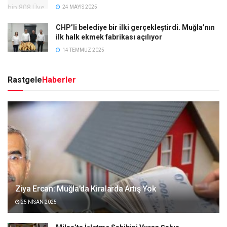
24 MAYIS 2025
CHP’li belediye bir ilki gerçekleştirdi. Muğla’nın
ilk halk ekmek fabrikası açılıyor
14 TEMMUZ 2025
Rastgele
Haberler
Ziya Ercan: Muğla’da Kiralarda Artış Yok
25 NISAN 2025