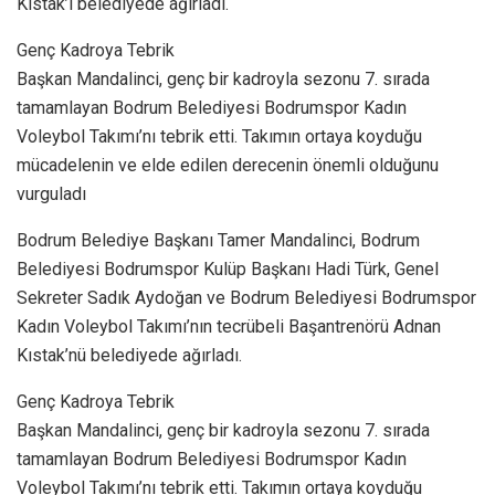
Kıstak’ı belediyede ağırladı.
Genç Kadroya Tebrik
Başkan Mandalinci, genç bir kadroyla sezonu 7. sırada
tamamlayan Bodrum Belediyesi Bodrumspor Kadın
Voleybol Takımı’nı tebrik etti. Takımın ortaya koyduğu
mücadelenin ve elde edilen derecenin önemli olduğunu
vurguladı
Bodrum Belediye Başkanı Tamer Mandalinci, Bodrum
Belediyesi Bodrumspor Kulüp Başkanı Hadi Türk, Genel
Sekreter Sadık Aydoğan ve Bodrum Belediyesi Bodrumspor
Kadın Voleybol Takımı’nın tecrübeli Başantrenörü Adnan
Kıstak’nü belediyede ağırladı.
Genç Kadroya Tebrik
Başkan Mandalinci, genç bir kadroyla sezonu 7. sırada
tamamlayan Bodrum Belediyesi Bodrumspor Kadın
Voleybol Takımı’nı tebrik etti. Takımın ortaya koyduğu