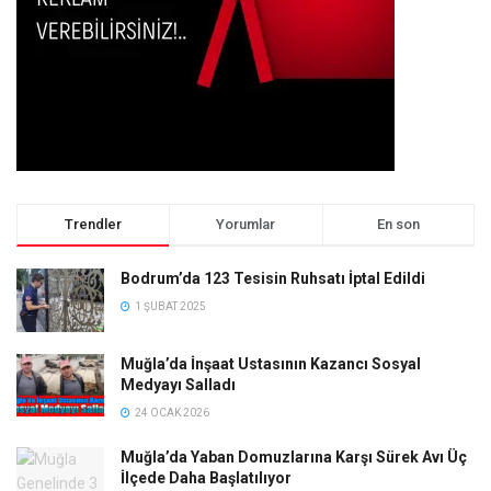
Trendler
Yorumlar
En son
Bodrum’da 123 Tesisin Ruhsatı İptal Edildi
1 ŞUBAT 2025
Muğla’da İnşaat Ustasının Kazancı Sosyal
Medyayı Salladı
24 OCAK 2026
Muğla’da Yaban Domuzlarına Karşı Sürek Avı Üç
İlçede Daha Başlatılıyor