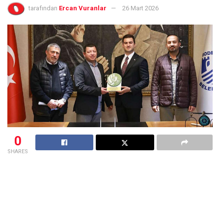
tarafından
Ercan Vuranlar
26 Mart 2026
0
SHARES