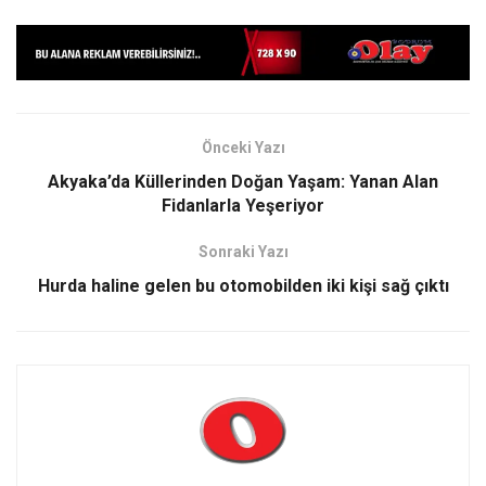
Önceki Yazı
Akyaka’da Küllerinden Doğan Yaşam: Yanan Alan
Fidanlarla Yeşeriyor
Sonraki Yazı
Hurda haline gelen bu otomobilden iki kişi sağ çıktı